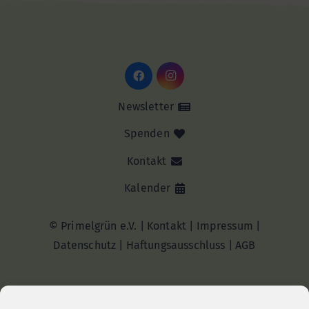
Newsletter
Spenden
Kontakt
Kalender
© Primelgrün e.V. |
Kontakt
|
Impressum
|
Datenschutz
|
Haftungsausschluss |
AGB