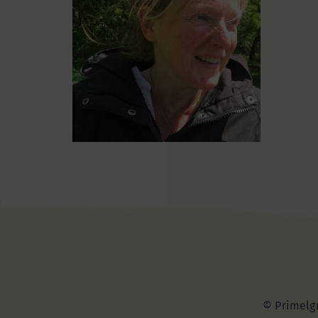
© Primelgr