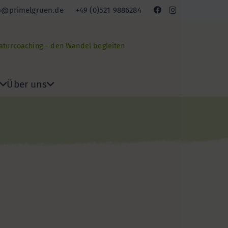
o@primelgruen.de
+49 (0)521 9886284
Naturcoaching – den Wandel begleiten
Über uns