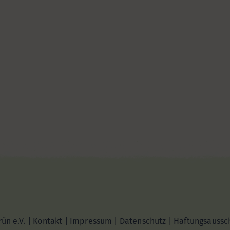
ün e.V. |
Kontakt
|
Impressum
|
Datenschutz
|
Haftungsaussc