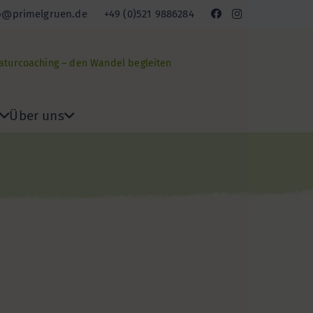
o@primelgruen.de
+49 (0)521 9886284
Naturcoaching – den Wandel begleiten
Über uns