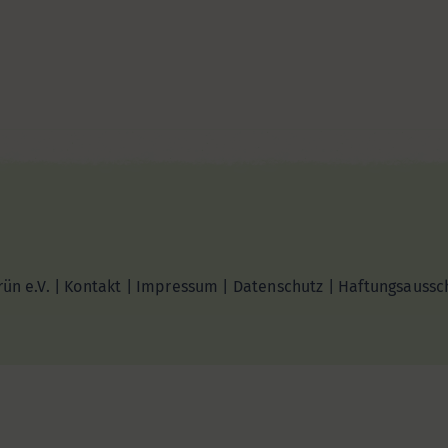
ün e.V. |
Kontakt
|
Impressum
|
Datenschutz
|
Haftungsaussc