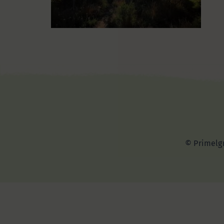
© Primelgr