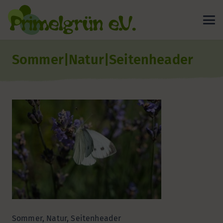
Sommer|Natur|Seitenheader
Sommer, Natur, Seitenheader