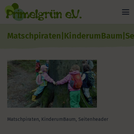
Matschpiraten|KinderumBaum|Se
Matschpiraten, KinderumBaum, Seitenheader