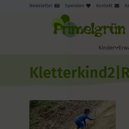
Newsletter
Spenden
Kontakt
K
Kinder
Erw
Kletterkind2|