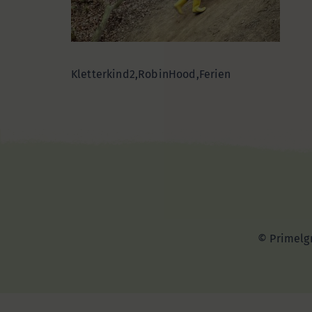
Kletterkind2,RobinHood,Ferien
© Primelgr