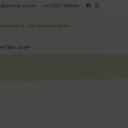
o@primelgruen.de
+49 (0)521 9886284
Naturcoaching – den Wandel begleiten
Über uns