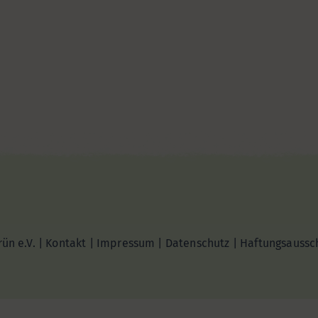
ün e.V. |
Kontakt
|
Impressum
|
Datenschutz
|
Haftungsaussc