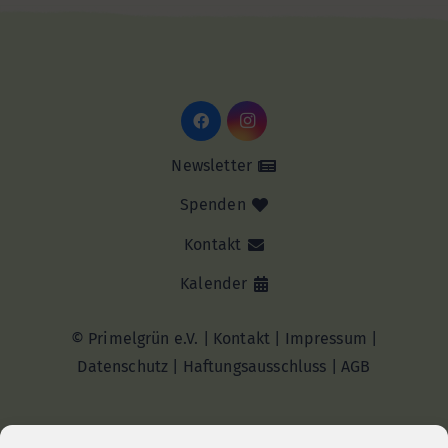
Newsletter
Spenden
Kontakt
Kalender
© Primelgrün e.V. |
Kontakt
|
Impressum
|
Datenschutz
|
Haftungsausschluss |
AGB