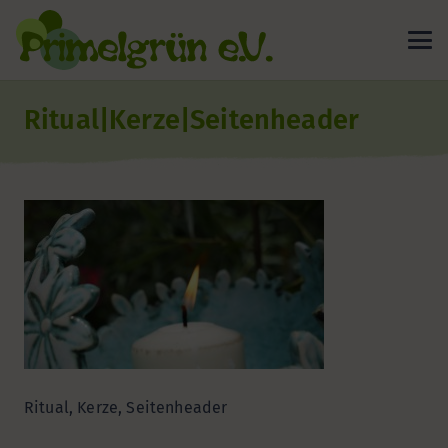
Ritual|Kerze|Seitenheader
Ritual, Kerze, Seitenheader