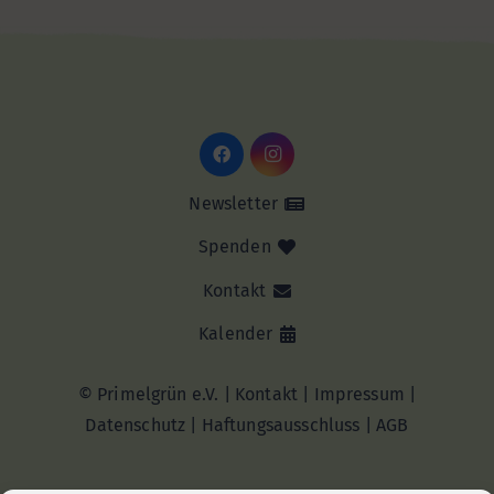
Newsletter
Spenden
Kontakt
Kalender
© Primelgrün e.V. |
Kontakt
|
Impressum
|
Datenschutz
|
Haftungsausschluss |
AGB