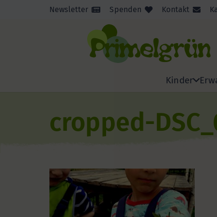
Newsletter
Spenden
Kontakt
K
Kinder
Erw
cropped-DSC_0