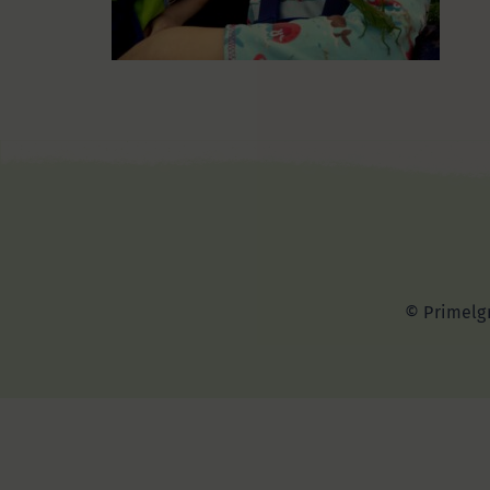
© Primelgr