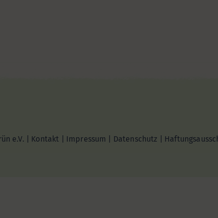
ün e.V. |
Kontakt
|
Impressum
|
Datenschutz
|
Haftungsaussc