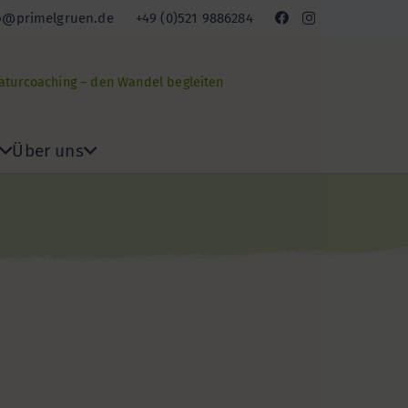
o@primelgruen.de
+49 (0)521 9886284
Naturcoaching – den Wandel begleiten
Über uns