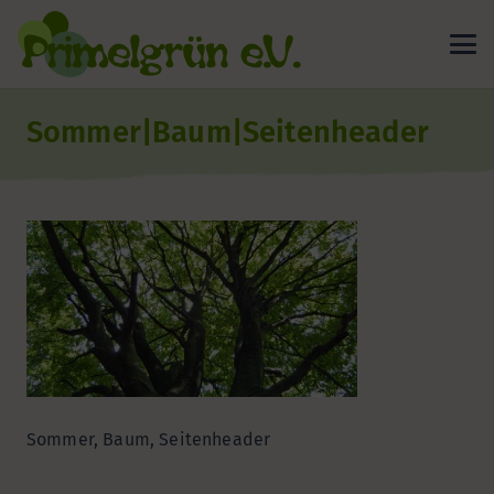
Sommer|Baum|Seitenheader
Sommer, Baum, Seitenheader