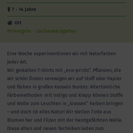
7 - 14 Jahre
Ort
Primelgrün – Zauberwaldgarten
Eine Woche experimentieren wir mit Naturfarben
jeder Art.
Wir gestalten T-Shirts mit „eco-prints“. Pflanzen, die
wir schön finden verewigen wir auf Stoff oder Papier
und färben in großen Kesseln Buntes: Altertümliche
Färbemethoden mit Indigo und Krapp können Stoffe
und Wolle zum Leuchten in „krassen“ Farben bringen
– und doch ist alles Natur! Wir stellen Tinte aus
Blumen her und Filzen mit der handgefärbten Wolle.
Diese alten und neuen Techniken laden zum