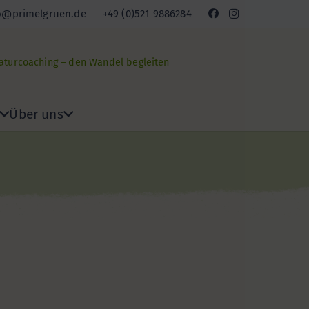
o@primelgruen.de
+49 (0)521 9886284
Naturcoaching – den Wandel begleiten
Über uns