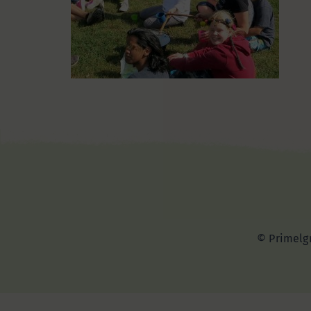
© Primelgr