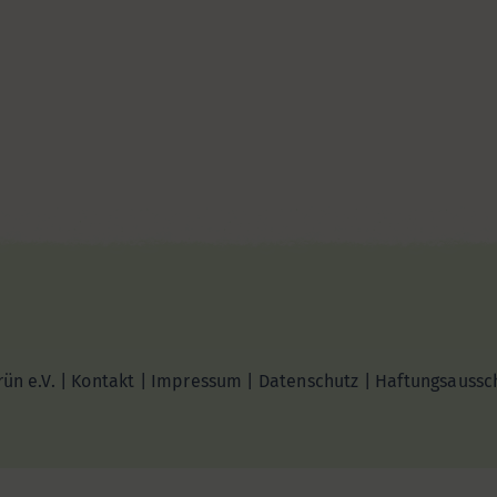
ün e.V. |
Kontakt
|
Impressum
|
Datenschutz
|
Haftungsaussc