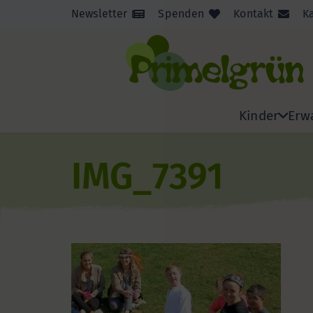
Newsletter
Spenden
Kontakt
K
Kinder
Erw
IMG_7391