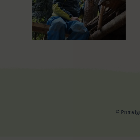
© Primelgr