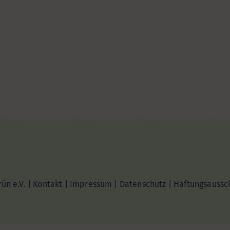
ün e.V. |
Kontakt
|
Impressum
|
Datenschutz
|
Haftungsaussc