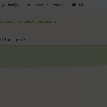
o@primelgruen.de
+49 (0)521 9886284
Naturcoaching – den Wandel begleiten
Über uns