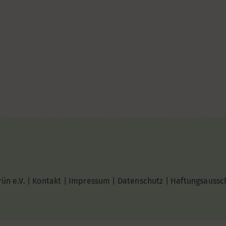
ün e.V. |
Kontakt
|
Impressum
|
Datenschutz
|
Haftungsaussc