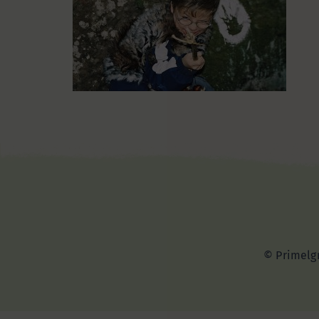
© Primelgr