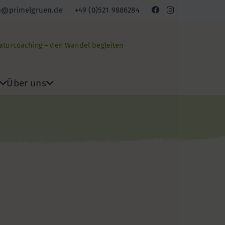
o@primelgruen.de
+49 (0)521 9886284
Naturcoaching – den Wandel begleiten
Über uns