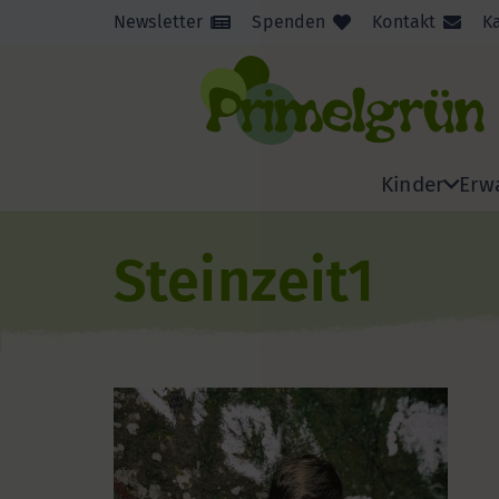
Newsletter
Spenden
Kontakt
K
Kinder
Erw
Steinzeit1