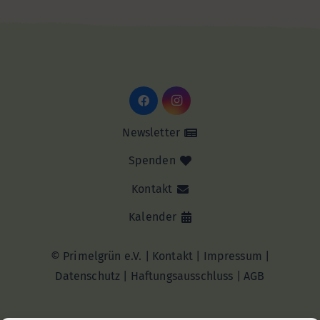
Newsletter
Spenden
Kontakt
Kalender
© Primelgrün e.V. |
Kontakt
|
Impressum
|
Datenschutz
|
Haftungsausschluss |
AGB