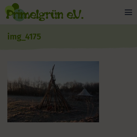
img_4175